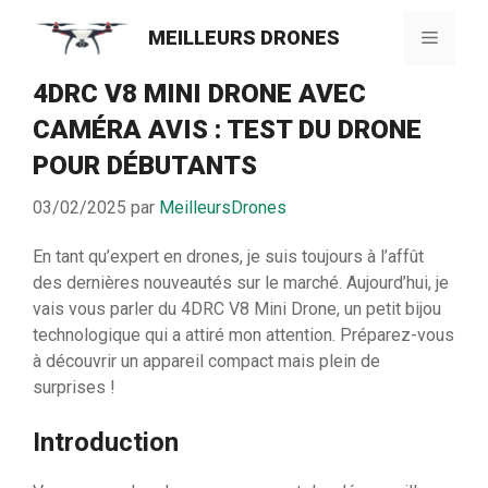
Aller
MEILLEURS DRONES
au
Menu
contenu
4DRC V8 MINI DRONE AVEC
CAMÉRA AVIS : TEST DU DRONE
POUR DÉBUTANTS
03/02/2025
par
MeilleursDrones
En tant qu’expert en drones, je suis toujours à l’affût
des dernières nouveautés sur le marché. Aujourd’hui, je
vais vous parler du 4DRC V8 Mini Drone, un petit bijou
technologique qui a attiré mon attention. Préparez-vous
à découvrir un appareil compact mais plein de
surprises !
Introduction