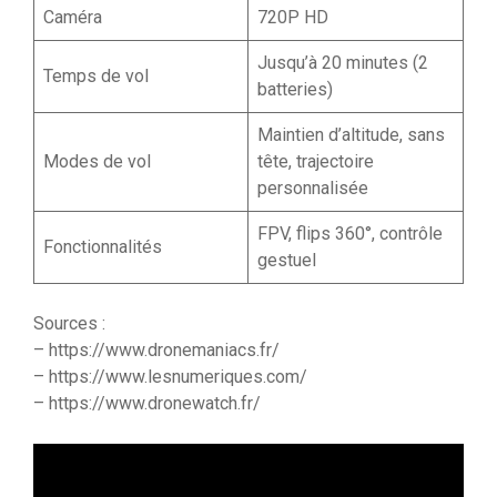
Caméra
720P HD
Jusqu’à 20 minutes (2
Temps de vol
batteries)
Maintien d’altitude, sans
Modes de vol
tête, trajectoire
personnalisée
FPV, flips 360°, contrôle
Fonctionnalités
gestuel
Sources :
– https://www.dronemaniacs.fr/
– https://www.lesnumeriques.com/
– https://www.dronewatch.fr/