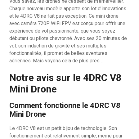
Vous savez, les drones ne cessent de m’émerveiller.
Chaque nouveau modèle apporte son lot d’innovations
et le 4DRC V8 ne fait pas exception. Ce mini drone
avec caméra 720P WiFi FPV est conçu pour offrir une
expérience de vol passionnante, que vous soyez
débutant ou pilote chevronné. Avec ses 20 minutes de
vol, son induction de gravité et ses multiples
fonctionnalités, il promet de belles aventures
aériennes. Mais voyons cela de plus près…
Notre avis sur le 4DRC V8
Mini Drone
Comment fonctionne le 4DRC V8
Mini Drone
Le 4DRC V8 est un petit bijou de technologie. Son
fonctionnement est relativement simple, même pour