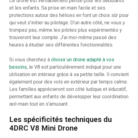
Ce drone est véritablement pensé pour les débutants
et les enfants. Sa prise en main facile et ses
protections autour des hélices en font un choix sûr pour
qui veut s’initier au pilotage. D’un autre côté, ne vous y
trompez pas, même les pilotes plus expérimentés y
trouveront leur compte. J’ai moi-même passé des
heures à étudier ses différentes fonctionnalités.
Si vous cherchez à
choisir un drone adapté à vos
besoins
, le V8 est particulièrement indiqué pour une
utilisation en intérieur grâce à sa petite taille. Il convient
également pour des vols en extérieur par temps calme.
Les familles apprécieront son côté ludique et éducatif,
permettant aux enfants de développer leur coordination
œil-main tout en s’amusant.
Les spécificités techniques du
4DRC V8 Mini Drone