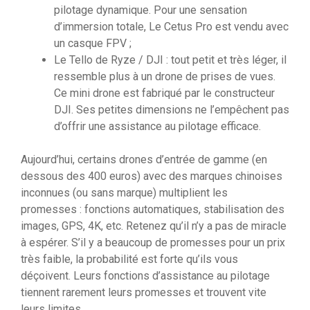
pilotage dynamique. Pour une sensation
d’immersion totale, Le Cetus Pro est vendu avec
un casque FPV ;
Le Tello de Ryze / DJI : tout petit et très léger, il
ressemble plus à un drone de prises de vues.
Ce mini drone est fabriqué par le constructeur
DJI. Ses petites dimensions ne l’empêchent pas
d’offrir une assistance au pilotage efficace.
Aujourd’hui, certains drones d’entrée de gamme (en
dessous des 400 euros) avec des marques chinoises
inconnues (ou sans marque) multiplient les
promesses : fonctions automatiques, stabilisation des
images, GPS, 4K, etc. Retenez qu’il n’y a pas de miracle
à espérer. S’il y a beaucoup de promesses pour un prix
très faible, la probabilité est forte qu’ils vous
déçoivent. Leurs fonctions d’assistance au pilotage
tiennent rarement leurs promesses et trouvent vite
leurs limites.