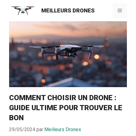
Aller
MEILLEURS DRONES
au
Menu
contenu
COMMENT CHOISIR UN DRONE :
GUIDE ULTIME POUR TROUVER LE
BON
29/05/2024
par
Meilleurs Drones