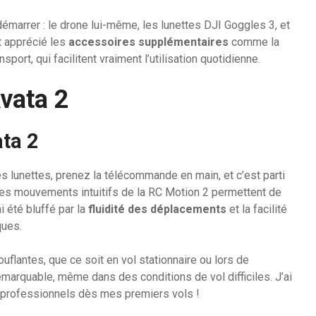
émarrer : le drone lui-même, les lunettes DJI Goggles 3, et
t apprécié les
accessoires supplémentaires
comme la
sport, qui facilitent vraiment l’utilisation quotidienne.
Avata 2
ta 2
es lunettes, prenez la télécommande en main, et c’est parti
Les mouvements intuitifs de la RC Motion 2 permettent de
i été bluffé par la
fluidité des déplacements
et la facilité
ques.
lantes, que ce soit en vol stationnaire ou lors de
marquable, même dans des conditions de vol difficiles. J’ai
professionnels dès mes premiers vols !