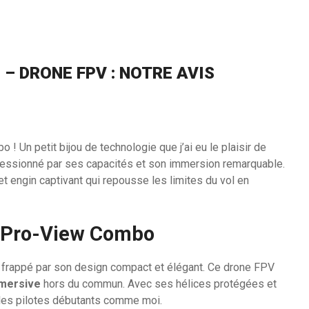
– DRONE FPV : NOTRE AVIS
! Un petit bijou de technologie que j’ai eu le plaisir de
essionné par ses capacités et son immersion remarquable.
 engin captivant qui repousse les limites du vol en
2 Pro-View Combo
 été frappé par son design compact et élégant. Ce drone FPV
mmersive
hors du commun. Avec ses hélices protégées et
 les pilotes débutants comme moi.