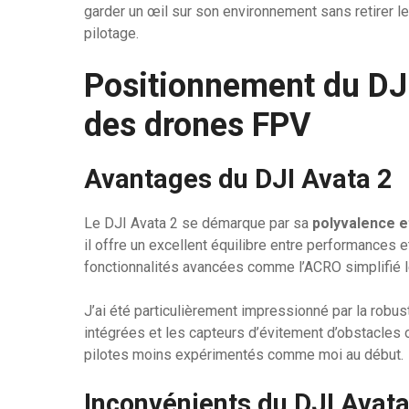
garder un œil sur son environnement sans retirer le 
pilotage.
Positionnement du DJI
des drones FPV
Avantages du DJI Avata 2
Le DJI Avata 2 se démarque par sa
polyvalence et 
il offre un excellent équilibre entre performances e
fonctionnalités avancées comme l’ACRO simplifié le
J’ai été particulièrement impressionné par la robu
intégrées et les capteurs d’évitement d’obstacles of
pilotes moins expérimentés comme moi au début.
Inconvénients du DJI Avata