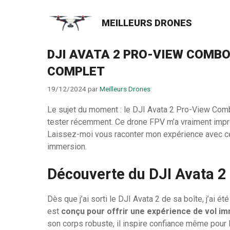
Aller
au
MEILLEURS DRONES
contenu
DJI AVATA 2 PRO-VIEW COMBO 
COMPLET
19/12/2024
par
Meilleurs Drones
Le sujet du moment : le DJI Avata 2 Pro-View Combo 
tester récemment. Ce drone FPV m’a vraiment impr
Laissez-moi vous raconter mon expérience avec cet
immersion.
Découverte du DJI Avata 
Dès que j’ai sorti le DJI Avata 2 de sa boîte, j’ai
est
conçu pour offrir une expérience de vol i
son corps robuste, il inspire confiance même pour