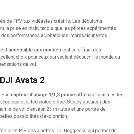
nés de FPV aux vidéastes créatifs. Les débutants
nt la prise en main, tandis que les pilotes expérimentés
r des performances acrobatiques impressionnantes.
l est
accessible aux novices
tout en offrant des
xcellent choix pour ceux qui veulent découvrir le monde du
sensations de vol.
 DJI Avata 2
. Son
capteur d’image 1/1,3 pouce
offre une qualité vidéo
roscopique et la technologie RockSteady assurent des
omie de vol d’environ 23 minutes et une portée de
belles possibilités d’exploration.
e réelle en PiP des lunettes DJI Goggles 3, qui permet de