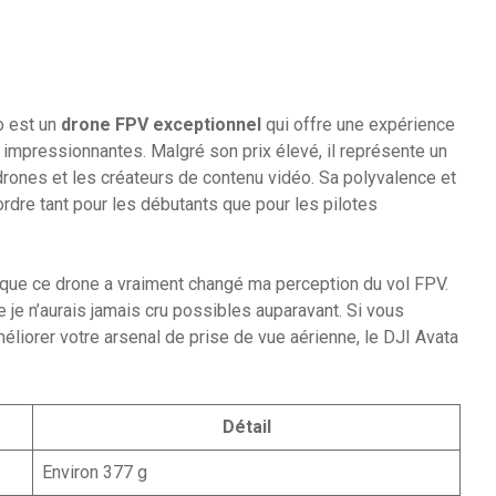
o est un
drone FPV exceptionnel
qui offre une expérience
impressionnantes. Malgré son prix élevé, il représente un
rones et les créateurs de contenu vidéo. Sa polyvalence et
 ordre tant pour les débutants que pour les pilotes
er que ce drone a vraiment changé ma perception du vol FPV.
 je n’aurais jamais cru possibles auparavant. Si vous
éliorer votre arsenal de prise de vue aérienne, le DJI Avata
Détail
Environ 377 g