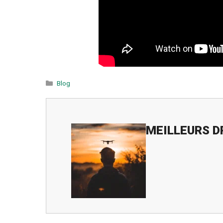
Catégories
Blog
MEILLEURS 