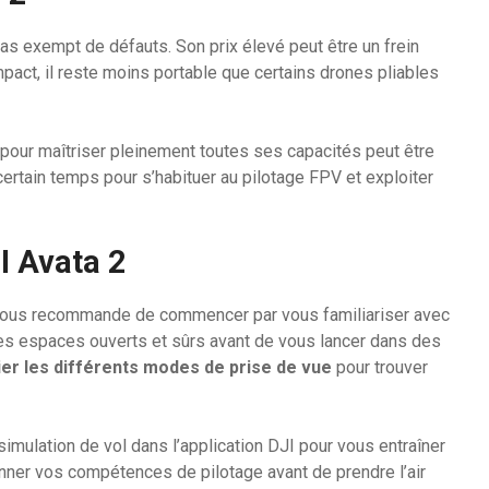
as exempt de défauts. Son prix élevé peut être un frein
ompact, il reste moins portable que certains drones pliables
pour maîtriser pleinement toutes ses capacités peut être
certain temps pour s’habituer au pilotage FPV et exploiter
JI Avata 2
 je vous recommande de commencer par vous familiariser avec
es espaces ouverts et sûrs avant de vous lancer dans des
ier les différents modes de prise de vue
pour trouver
 simulation de vol dans l’application DJI pour vous entraîner
nner vos compétences de pilotage avant de prendre l’air