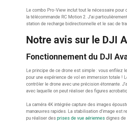
Le combo Pro-View inclut tout le nécessaire pour d
la télécommande RC Motion 2. J’ai particulièremen
station de recharge bidirectionnelle et le sac de tran
Notre avis sur le DJI 
Fonctionnement du DJI Ava
Le principe de ce drone est simple : vous enfilez l
pour une expérience de vol en immersion totale ! 
contrôler le drone avec une précision étonnante. J’a
avec laquelle on peut réaliser des figures acrobati
La caméra 4K intégrée capture des images époustouf
manœuvres rapides. La stabilisation d’image est re
pu réaliser des
prises de vue aériennes
dignes de 