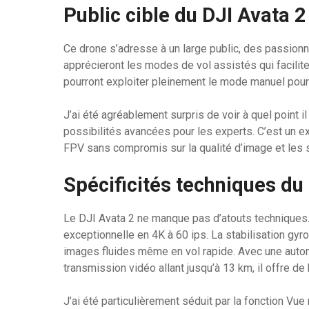
Public cible du DJI Avata 2
Ce drone s’adresse à un large public, des passion
apprécieront les modes de vol assistés qui facilite
pourront exploiter pleinement le mode manuel pou
J’ai été agréablement surpris de voir à quel point i
possibilités avancées pour les experts. C’est un e
FPV sans compromis sur la qualité d’image et les 
Spécificités techniques du
Le DJI Avata 2 ne manque pas d’atouts techniques
exceptionnelle en 4K à 60 ips. La stabilisation gy
images fluides même en vol rapide. Avec une auton
transmission vidéo allant jusqu’à 13 km, il offre de 
J’ai été particulièrement séduit par la fonction Vu