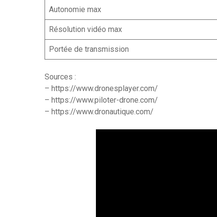
Autonomie max
Résolution vidéo max
Portée de transmission
Sources :
– https://www.dronesplayer.com/
– https://www.piloter-drone.com/
– https://www.dronautique.com/