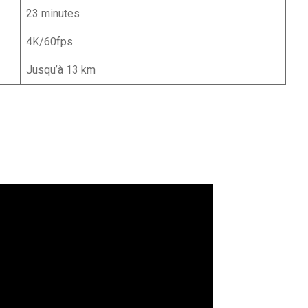
23 minutes
4K/60fps
Jusqu’à 13 km