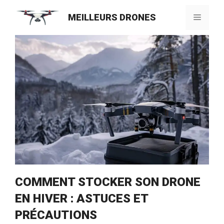
Aller
MEILLEURS DRONES
au
Menu
contenu
COMMENT STOCKER SON DRONE
EN HIVER : ASTUCES ET
PRÉCAUTIONS