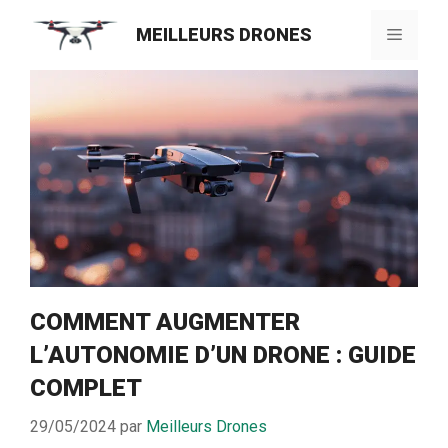
Aller
MEILLEURS DRONES
au
Menu
contenu
COMMENT AUGMENTER
L’AUTONOMIE D’UN DRONE : GUIDE
COMPLET
29/05/2024
par
Meilleurs Drones