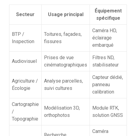
Équipement
Secteur
Usage principal
spécifique
Caméra HD,
BTP /
Toitures, façades,
éclairage
Inspection
fissures
embarqué
Prises de vue
Filtres ND,
Audiovisuel
cinématographiques
stabilisateur
Capteur dédié,
Agriculture /
Analyse parcelles,
panneau
Écologie
suivi cultures
calibration
Cartographie
Modélisation 3D,
Module RTK,
/
orthophotos
solution GNSS
Topographie
Caméra
Recherche,