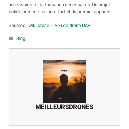
accessoires et la formation nécessaires. Un projet
solide précède toujours l’achat du premier appareil.
Sources :
wiki drone
—
viki de drone UAV
Catégories
Blog
MEILLEURSDRONES