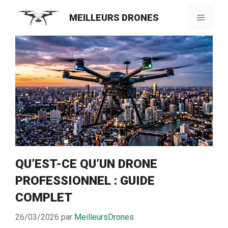
Aller
MEILLEURS DRONES
au
Menu
contenu
QU’EST-CE QU’UN DRONE
PROFESSIONNEL : GUIDE
COMPLET
26/03/2026
par
MeilleursDrones