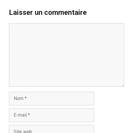
Laisser un commentaire
Commentaire
Nom
E-
mail
Site