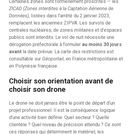
Certaines zones sont formellement proscrites — les
ZICAD (Zones interdites à la Captation Aérienne de
Données)
, listées dans l’arrêté du 2 janvier 2023,
remplacent les anciennes ZIPVA. Les survols de
centrales nucléaires, de zones militaires et d’espaces
publics sont interdits. Le vol de nuit nécessite une
dérogation préfectorale à formuler
au moins 30 jours
avant
la date prévue. La carte des restrictions est
consultable sur
Géoportail
, en France métropolitaine et
en Polynésie française.
Choisir son orientation avant de
choisir son drone
Le drone ne doit jamais être le point de départ d’un
projet professionnel. Il est la conséquence logique
d’une activité bien définie. Quel secteur ? Quelle
clientèle ? Quel niveau de précision attendu ? Ce sont
ces réponses qui déterminent le matériel, les