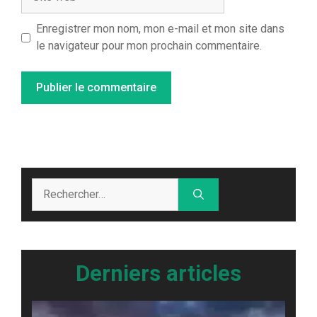
web
Enregistrer mon nom, mon e-mail et mon site dans
le navigateur pour mon prochain commentaire.
Rechercher :
Derniers articles