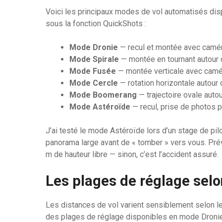
Voici les principaux modes de vol automatisés di
sous la fonction QuickShots :
Mode Dronie
— recul et montée avec caméra
Mode Spirale
— montée en tournant autour 
Mode Fusée
— montée verticale avec camér
Mode Cercle
— rotation horizontale autour 
Mode Boomerang
— trajectoire ovale auto
Mode Astéroïde
— recul, prise de photos p
J’ai testé le mode Astéroïde lors d’un stage de pil
panorama large avant de « tomber » vers vous. Pré
m de hauteur libre — sinon, c’est l’accident assuré.
Les plages de réglage sel
Les distances de vol varient sensiblement selon le 
des plages de réglage disponibles en mode Dronie