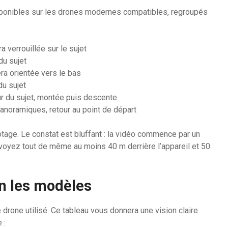
sponibles sur les drones modernes compatibles, regroupés
 verrouillée sur le sujet
du sujet
a orientée vers le bas
du sujet
ur du sujet, montée puis descente
anoramiques, retour au point de départ
otage. Le constat est bluffant : la vidéo commence par un
voyez tout de même au moins 40 m derrière l’appareil et 50
on les modèles
drone utilisé. Ce tableau vous donnera une vision claire
 :