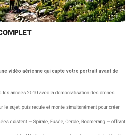
E COMPLET
t une vidéo aérienne qui capte votre portrait avant de
 les années 2010 avec la démocratisation des drones
ur le sujet, puis recule et monte simultanément pour créer
sées existent — Spirale, Fusée, Cercle, Boomerang — offrant