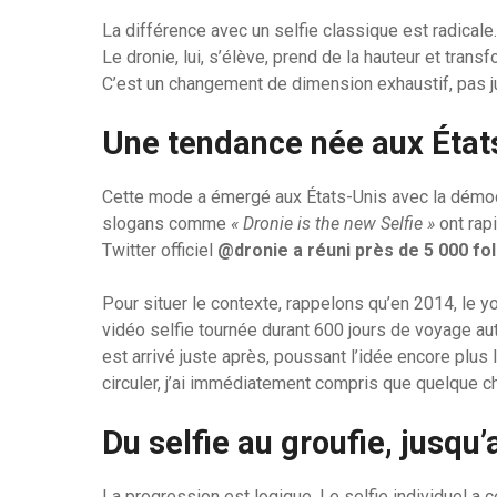
La différence avec un selfie classique est radicale.
Le dronie, lui, s’élève, prend de la hauteur et tran
C’est un changement de dimension exhaustif, pas j
Une tendance née aux État
Cette mode a émergé aux États-Unis avec la démo
slogans comme
« Dronie is the new Selfie »
ont rap
Twitter officiel
@dronie a réuni près de 5 000 fo
Pour situer le contexte, rappelons qu’en 2014, le 
vidéo selfie tournée durant 600 jours de voyage au
est arrivé juste après, poussant l’idée encore plus
circuler, j’ai immédiatement compris que quelque c
Du selfie au groufie, jusqu’
La progression est logique. Le selfie individuel a c