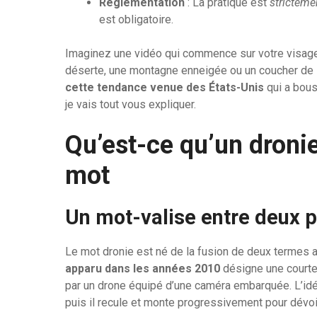
Réglementation
: La pratique est
stricteme
est obligatoire.
Imaginez une vidéo qui commence sur votre visage 
déserte, une montagne enneigée ou un coucher de s
cette tendance venue des États-Unis
qui a bous
je vais tout vous expliquer.
Qu’est-ce qu’un dronie 
mot
Un mot-valise entre deux
Le mot dronie est né de la fusion de deux termes 
apparu dans les années 2010
désigne une courte
par un drone équipé d’une caméra embarquée. L’idée
puis il recule et monte progressivement pour dévoi