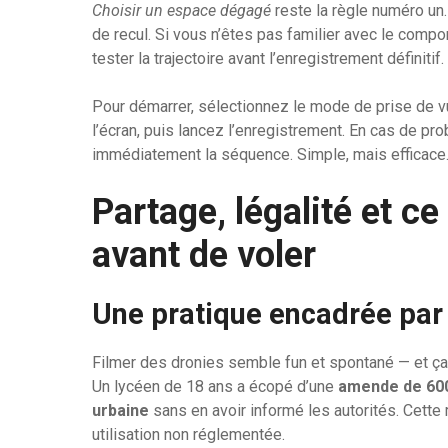
Choisir un espace dégagé
reste la règle numéro un.
de recul. Si vous n’êtes pas familier avec le comp
tester la trajectoire avant l’enregistrement définitif.
Pour démarrer, sélectionnez le mode de prise de vu
l’écran, puis lancez l’enregistrement. En cas de p
immédiatement la séquence. Simple, mais efficace
Partage, légalité et c
avant de voler
Une pratique encadrée par l
Filmer des dronies semble fun et spontané — et ça l
Un lycéen de 18 ans a écopé d’une
amende de 600 
urbaine
sans en avoir informé les autorités. Cette
utilisation non réglementée.