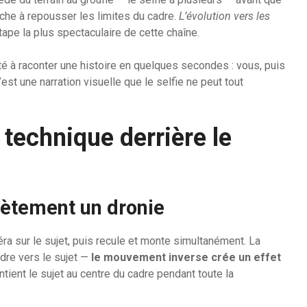
rche à repousser les limites du cadre.
L’évolution vers les
ape la plus spectaculaire de cette chaîne.
ité à raconter une histoire en quelques secondes : vous, puis
st une narration visuelle que le selfie ne peut tout
 technique derrière le
ètement un dronie
ra sur le sujet, puis recule et monte simultanément. La
dre vers le sujet —
le mouvement inverse crée un effet
ntient le sujet au centre du cadre pendant toute la