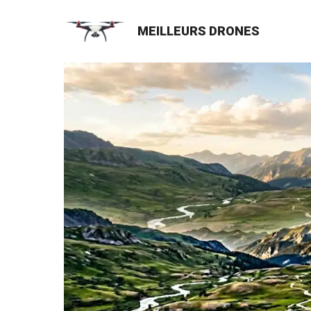
Aller
au
MEILLEURS DRONES
contenu