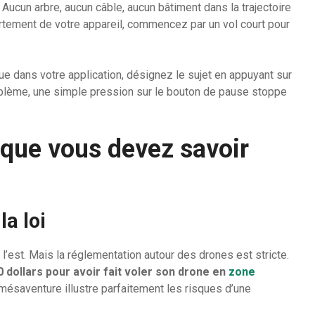
 Aucun arbre, aucun câble, aucun bâtiment dans la trajectoire
ortement de votre appareil, commencez par un vol court pour
e dans votre application, désignez le sujet en appuyant sur
roblème, une simple pression sur le bouton de pause stoppe
.
e que vous devez savoir
a loi
’est. Mais la réglementation autour des drones est stricte.
dollars pour avoir fait voler son drone en
zone
 mésaventure illustre parfaitement les risques d’une