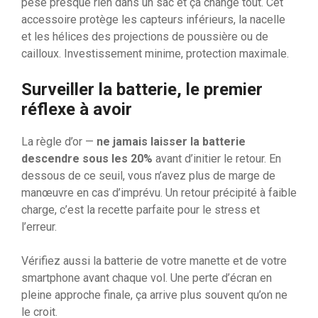
pèse presque rien dans un sac et ça change tout. Cet
accessoire protège les capteurs inférieurs, la nacelle
et les hélices des projections de poussière ou de
cailloux. Investissement minime, protection maximale.
Surveiller la batterie, le premier
réflexe à avoir
La règle d’or —
ne jamais laisser la batterie
descendre sous les 20%
avant d’initier le retour. En
dessous de ce seuil, vous n’avez plus de marge de
manœuvre en cas d’imprévu. Un retour précipité à faible
charge, c’est la recette parfaite pour le stress et
l’erreur.
Vérifiez aussi la batterie de votre manette et de votre
smartphone avant chaque vol. Une perte d’écran en
pleine approche finale, ça arrive plus souvent qu’on ne
le croit.