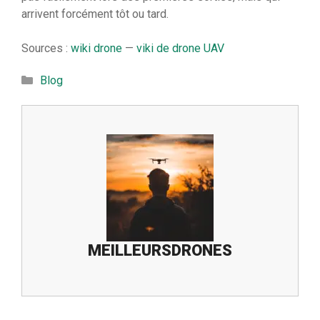
arrivent forcément tôt ou tard.
Sources :
wiki drone
—
viki de drone UAV
Catégories
Blog
MEILLEURSDRONES