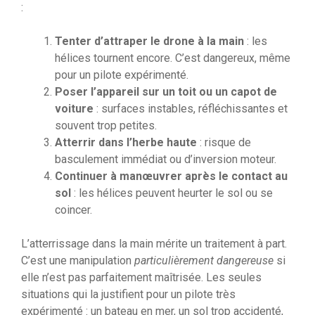
:
Tenter d’attraper le drone à la main
: les
hélices tournent encore. C’est dangereux, même
pour un pilote expérimenté.
Poser l’appareil sur un toit ou un capot de
voiture
: surfaces instables, réfléchissantes et
souvent trop petites.
Atterrir dans l’herbe haute
: risque de
basculement immédiat ou d’inversion moteur.
Continuer à manœuvrer après le contact au
sol
: les hélices peuvent heurter le sol ou se
coincer.
L’atterrissage dans la main mérite un traitement à part.
C’est une manipulation
particulièrement dangereuse
si
elle n’est pas parfaitement maîtrisée. Les seules
situations qui la justifient pour un pilote très
expérimenté : un bateau en mer, un sol trop accidenté,