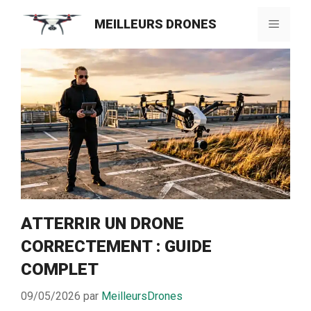
Aller
MEILLEURS DRONES
au
Menu
contenu
ATTERRIR UN DRONE
CORRECTEMENT : GUIDE
COMPLET
09/05/2026
par
MeilleursDrones