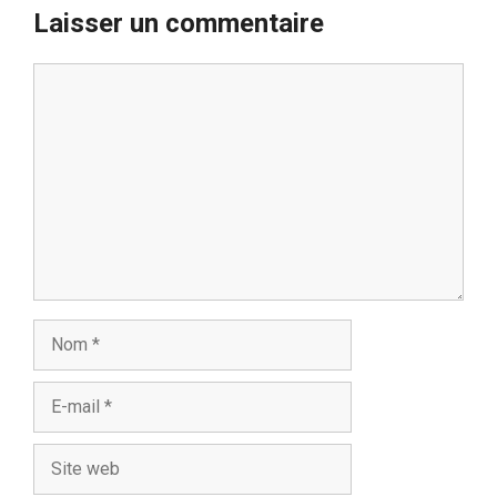
Laisser un commentaire
Commentaire
Nom
E-
mail
Site
web